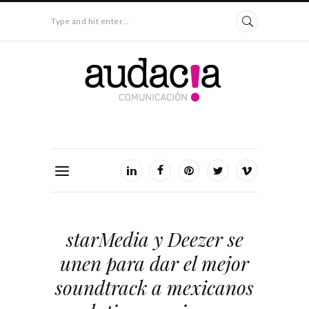
Type and hit enter...
starMedia y Deezer se
unen para dar el mejor
soundtrack a mexicanos