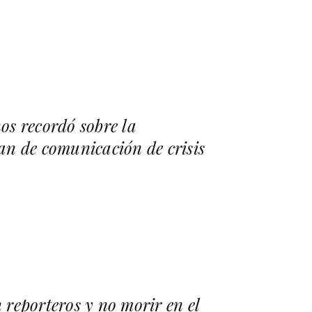
os recordó sobre la
an de comunicación de crisis
reporteros y no morir en el