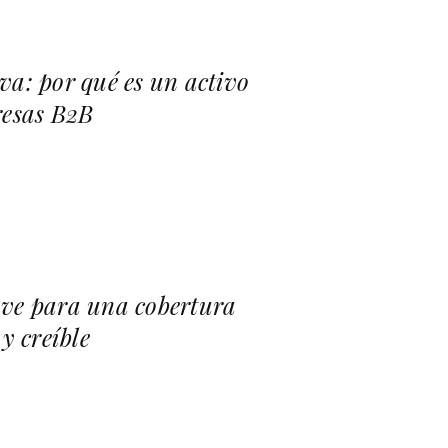
va: por qué es un activo
resas B2B
ave para una cobertura
y creíble