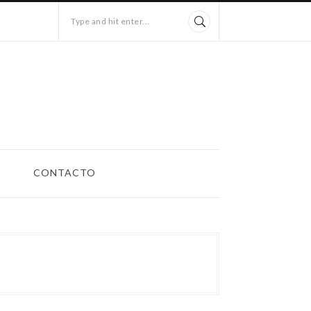
Type and hit enter...
CONTACTO