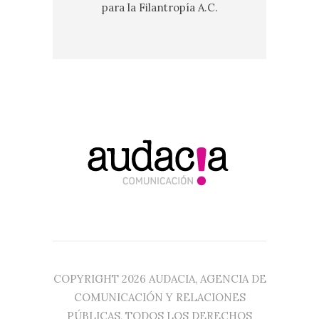
para la Filantropía A.C.
COPYRIGHT 2026 AUDACIA, AGENCIA DE
COMUNICACIÓN Y RELACIONES
PÚBLICAS, TODOS LOS DERECHOS