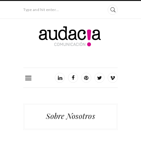
Type and hit enter...
Sobre Nosotros