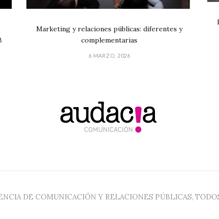
Marketing y relaciones públicas: diferentes y
B
complementarias
6 MARZO, 2026
GENCIA DE COMUNICACIÓN Y RELACIONES PÚBLICAS, TOD