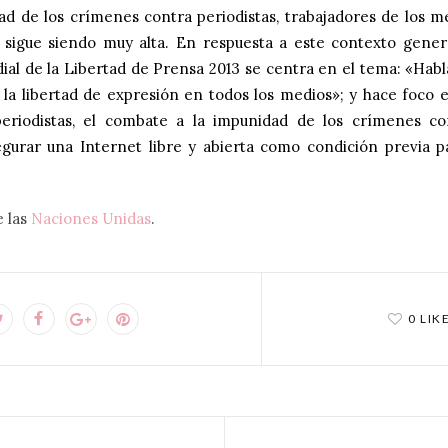
ad de los crímenes contra periodistas, trabajadores de los m
 sigue siendo muy alta. En respuesta a este contexto genera
ial de la Libertad de Prensa 2013 se centra en el tema: «Habla
 la libertad de expresión en todos los medios»; y hace foco 
eriodistas
, el
combate a la impunidad de los crímenes con
gurar una Internet libre y abierta como condición previa p
 las
Naciones Unidas
.
0 LIK