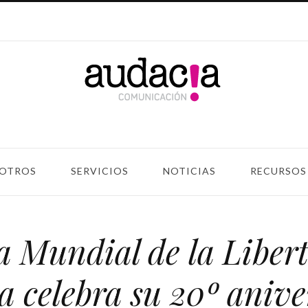
OTROS
SERVICIOS
NOTICIAS
RECURSOS
a Mundial de la Liber
a celebra su 20º anive