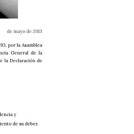
de mayo de 2013
93, por la Asamblea
ncia General de la
de la
Declaración de
dencia y
iento de su deber.