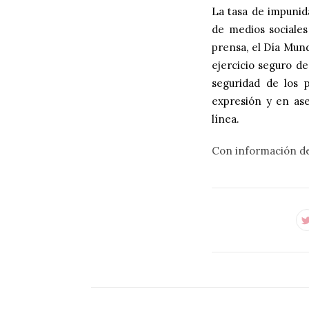
La tasa de impunid
de medios sociales
prensa, el Día Mund
ejercicio seguro de
seguridad de los p
expresión
y en ase
línea
.
Con información de