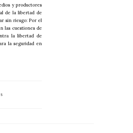
edios y productores
l de la libertad de
r sin riesgo: Por el
en las
cuestiones de
tra la libertad de
ara la
seguridad en
ES