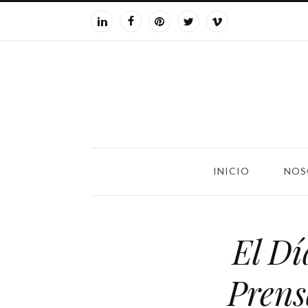
INICIO
NOS
El Dí
Prens