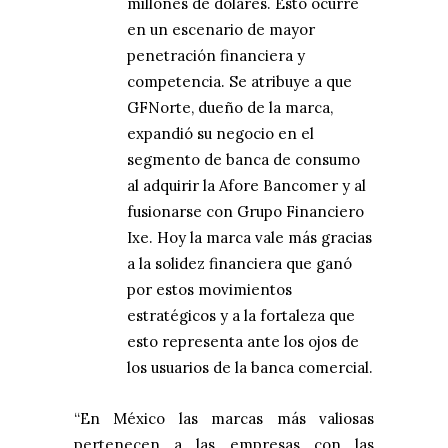
millones de dólares. Esto ocurre
en un escenario de mayor
penetración financiera y
competencia. Se atribuye a que
GFNorte, dueño de la marca,
expandió su negocio en el
segmento de banca de consumo
al adquirir la Afore Bancomer y al
fusionarse con Grupo Financiero
Ixe. Hoy la marca vale más gracias
a la solidez financiera que ganó
por estos movimientos
estratégicos y a la fortaleza que
esto representa ante los ojos de
los usuarios de la banca comercial.
“En México las marcas más valiosas
pertenecen a las empresas con las