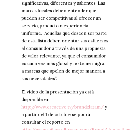
significativas, diferentes y salientes. Las
marcas locales deben entender que
pueden ser competitivas al ofrecer un
servicio, producto o experiencia
uniforme. Aquellas que deseen ser parte
de esta lista deben orientar sus esfuerzos
al consumidor a través de una propuesta
de valor relevante, ya que el consumidor
es cada vez más global y no teme migrar
a marcas que apelen de mejor manera a
sus necesidades”.
El video de la presentación ya está
disponible en
http://www.creactive.tv/brandzlatam/
y
a partir del 1 de octubre se podrá
consultar el reporte en
http://www.millwardbrown.com/BrandZ/default.a