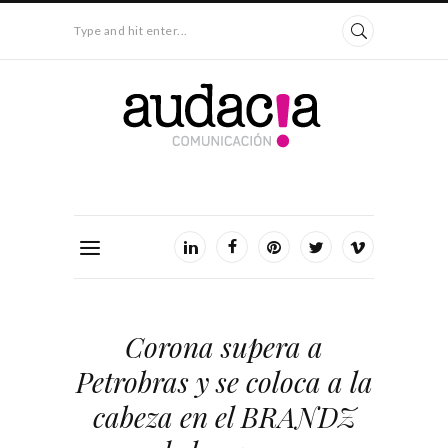
Type and hit enter...
Corona supera a
Petrobras y se coloca a la
cabeza en el BRANDZ