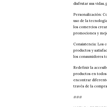
disfrutar sus vidas
Personalización: Co
uso de la tecnologí
los comercios crea
promociones y mejo
Consistencia: Los 
productos y satisfa
los consumidores to
Redefinir la acces
productos en todos 
encontrar diferente
través de la compra
###