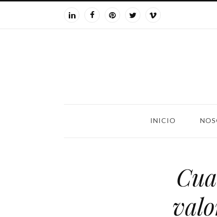
INICIO
NOS
Cuat
valo