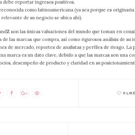
 debe reportar ingresos positivos.
econocida como latinoamericana (ya sea porque es originaria 
relevante de su negocio se ubica ahí).
andZ son las únicas valuaciones del mundo que toman en consid
 de las marcas que compra, así como rigurosos análisis de su 
ones de mercado, reportes de analistas y perfiles de riesgo. La
na marca es un dato clave, debido a que las marcas son una c
ios, desempeño de producto y claridad en su posicionamiento
0 LIK