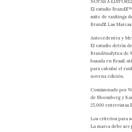
NOTAS A EDITORE
El estudio BrandZ™
suite de rankings 
BrandZ Las Marcas 
Antecedentes y Me
El estudio detrás d
BrandAnalytics de M
basada en Brasil, u
para calcular el ra
novena edición.
Comisionado por WPP
de Bloomberg y Kan
25,000 entrevistas 
Los criterios para 
La marca debe ser 