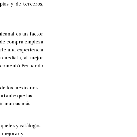
pias y de terceros,
nicanal es un factor
ia de compra empieza
arle una experiencia
nmediata, al mejor
”, comentó Fernando
nde los mexicanos
ortante que las
uir marcas más
aqueles y catálogos
a mejorar y