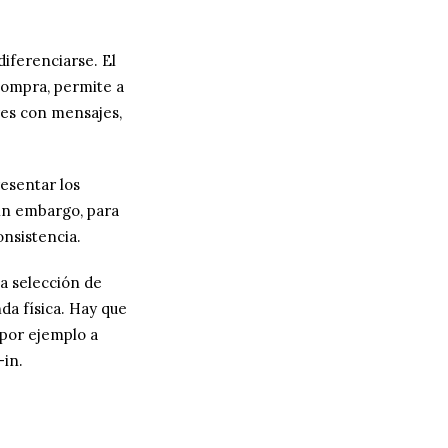
iferenciarse. El
 compra, permite a
res con mensajes,
esentar los
Sin embargo, para
onsistencia.
a selección de
da física. Hay que
 por ejemplo a
-in.