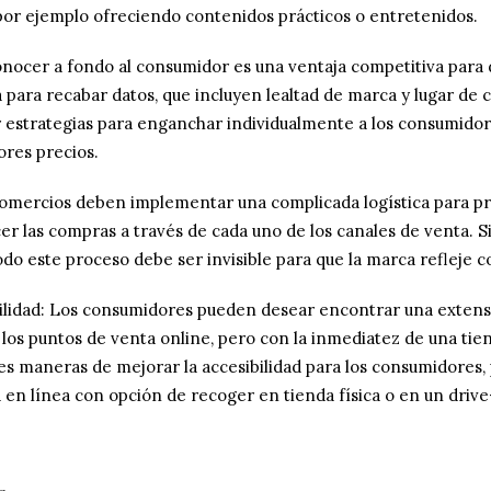
, por ejemplo ofreciendo contenidos prácticos o entretenidos.
nocer a fondo al consumidor es una ventaja competitiva para d
a para recabar datos, que incluyen lealtad de marca y lugar de
r estrategias para enganchar individualmente a los consumido
res precios.
comercios deben implementar una complicada logística para pr
cer las compras a través de cada uno de los canales de venta. 
do este proceso debe ser invisible para que la marca refleje c
ibilidad: Los consumidores pueden desear encontrar una extens
los puntos de venta online, pero con la inmediatez de una tien
s maneras de mejorar la accesibilidad para los consumidores,
 en línea con opción de recoger en tienda física o en un drive