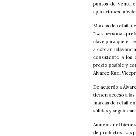
puntos de venta en
aplicaciones móvile
Marcas de retail d
“Las personas prefi
clave para que el r
a cobrar relevancia
consistente a los
precio posible y c
Álvarez Kuri, Vice
De acuerdo a Álvare
tienen acceso a las
marcas de retail en
sólidas y seguir ca
Aumentar el bienest
de productos. Las p