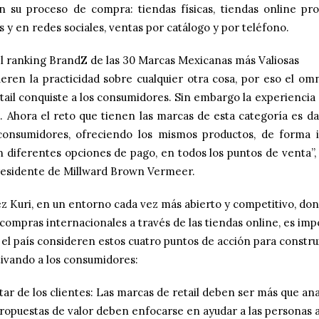
 su proceso de compra: tiendas físicas, tiendas online pro
s y en redes sociales, ventas por catálogo y por teléfono.
el ranking BrandZ de las 30 Marcas Mexicanas más Valiosas
eren la practicidad sobre cualquier otra cosa, por eso el om
etail conquiste a los consumidores. Sin embargo la experienc
. Ahora el reto que tienen las marcas de esta categoría es d
 consumidores, ofreciendo los mismos productos, de forma i
on diferentes opciones de pago, en todos los puntos de venta
presidente de Millward Brown Vermeer.
z Kuri, en un entorno cada vez más abierto y competitivo, do
 compras internacionales a través de las tiendas online, es imp
 el país consideren estos cuatro puntos de acción para constr
utivando a los consumidores:
ar de los clientes: Las marcas de retail deben ser más que an
ropuestas de valor deben enfocarse en ayudar a las personas 