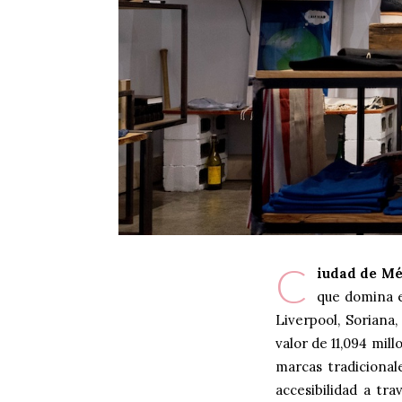
C
iudad de Mé
que domina e
Liverpool, Soriana
valor de 11,094 mil
marcas tradiciona
accesibilidad a tr