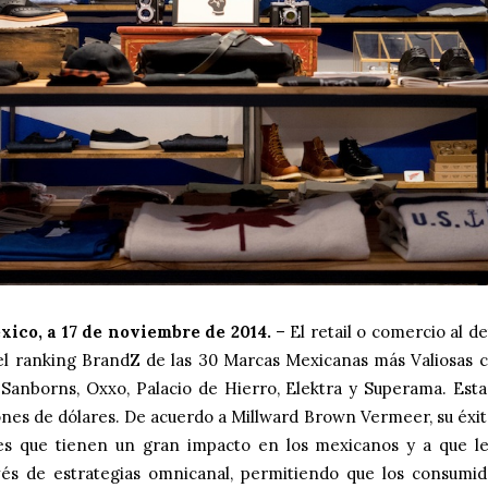
xico, a 17 de noviembre de 2014.
– El retail o comercio al de
l ranking BrandZ de las 30 Marcas Mexicanas más Valiosas 
, Sanborns, Oxxo, Palacio de Hierro, Elektra y Superama. Es
lones de dólares. De acuerdo a Millward Brown Vermeer, su éxi
les que tienen un gran impacto en los mexicanos y a que le
avés de estrategias omnicanal, permitiendo que los consumid