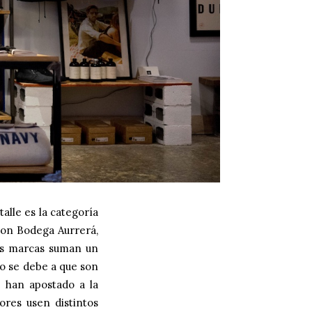
talle es la categoría
con Bodega Aurrerá,
tas marcas suman un
to se debe a que son
 han apostado a la
ores usen distintos