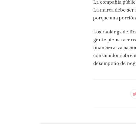
La compañía pública
La marca debe ser r
porque una porción 
Los rankings de Br
gente piensa acerca
financiera, valuaci
consumidor sobre u
desempeño de negoc