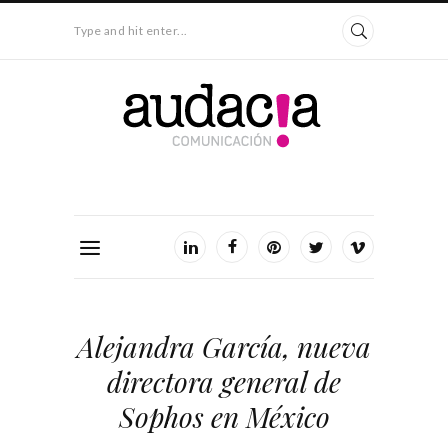
Type and hit enter...
Alejandra García, nueva
directora general de
Sophos en México