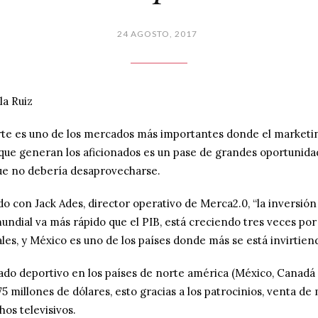
24 AGOSTO, 2017
la Ruiz
rte es uno de los mercados más importantes donde el marketi
que generan los aficionados es un pase de grandes oportunidad
ue no debería desaprovecharse.
o con Jack Ades, director operativo de Merca2.0, “la inversión
undial va más rápido que el PIB, está creciendo tres veces po
es, y México es uno de los países donde más se está invirtien
ado deportivo en los países de norte américa (México, Canadá
75 millones de dólares, esto gracias a los patrocinios, venta d
hos televisivos.