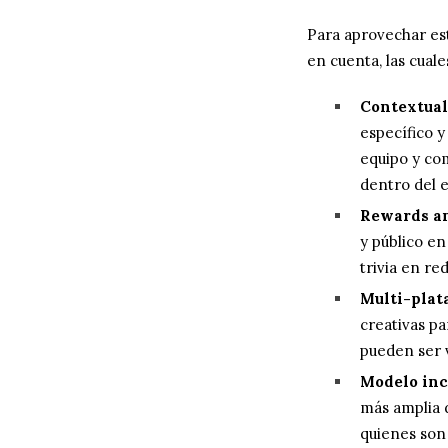
Para aprovechar es
en cuenta, las cual
Contextual
específico y
equipo y com
dentro del e
Rewards an
y público en
trivia en red
Multi-plat
creativas pa
pueden ser v
Modelo inc
más amplia d
quienes son 