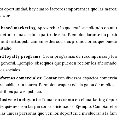
ta oportunidad, hay cuatro factores importantes que las marc
es son:
 based marketing:
Aprovechar lo que está sucediendo en u
 detonar una acción a partir de ella. Ejemplo: durante un partid
entaristas publican en redes sociales promociones que puede a
stadio.
d loyalty programs:
Crear programas de recompensas y lea
 general. Ejemplo: obsequios que pueden recibir los aficionado
es sociales.
aformas comerciales:
Contar con diversos espacios comercial
ra publicar tu marca. Ejemplo: ocupar toda la gama de medios 
isibles para el público.
lusivo e incluyente:
Tomar en cuenta en el marketing depor
e quienes son las personas aficionadas. Ejemplo: Cambiar el e
las únicas personas que ven los deportes, e involucrar a la fami