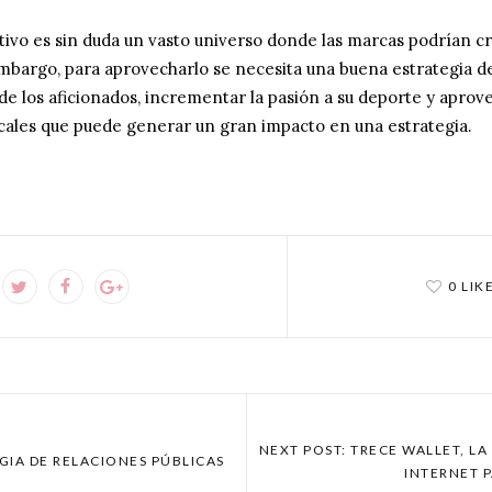
tivo es sin duda un vasto universo donde las marcas podrían 
embargo, para aprovecharlo se necesita una buena estrategia 
de los aficionados, incrementar la pasión a su deporte y aprov
cales que puede generar un gran impacto en una estrategia.
0 LIK
NEXT POST: TRECE WALLET, L
GIA DE RELACIONES PÚBLICAS
INTERNET 