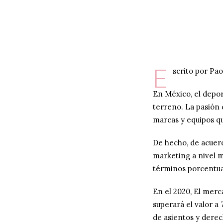
E
scrito por Pao
En México, el depo
terreno. La pasión 
marcas y equipos q
De hecho, de acuerd
marketing a nivel m
términos porcentual
En el 2020, El merc
superará el valor a 
de asientos y derec