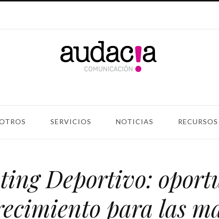
OTROS
SERVICIOS
NOTICIAS
RECURSOS
ting Deportivo: oport
recimiento para las m