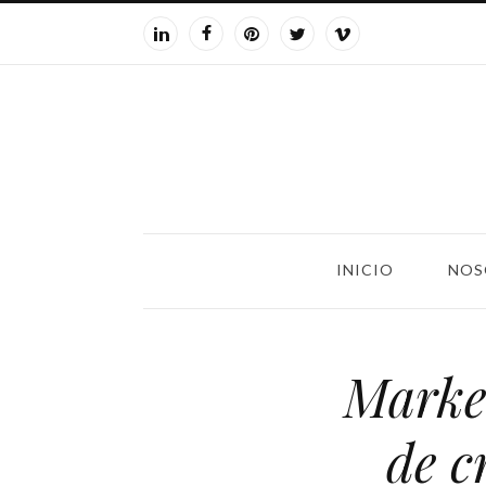
INICIO
NOS
Marke
de c