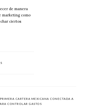
crecer de manera
de marketing como
echar ciertos
ES
A PRIMERA CARTERA MEXICANA CONECTADA A
PARA CONTROLAR GASTOS