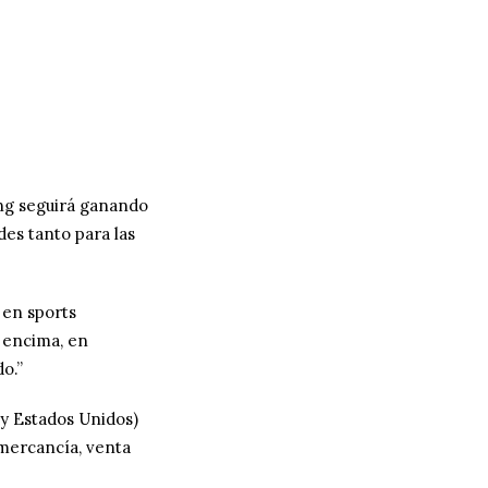
ng seguirá ganando
es tanto para las
 en sports
r encima, en
do.”
 y Estados Unidos)
e mercancía, venta