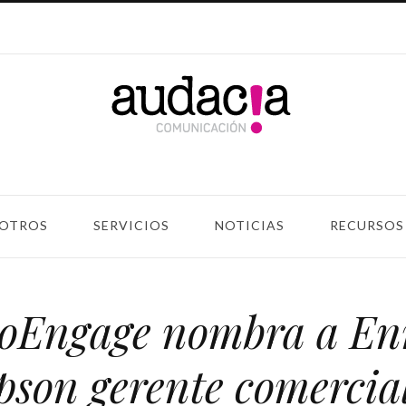
OTROS
SERVICIOS
NOTICIAS
RECURSOS
oEngage nombra a En
son gerente comercial