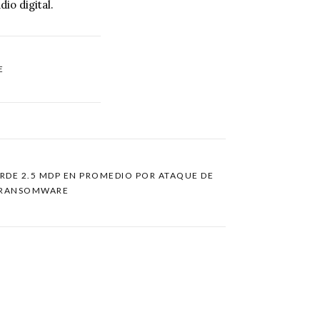
dio digital.
E
ERDE 2.5 MDP EN PROMEDIO POR ATAQUE DE
RANSOMWARE