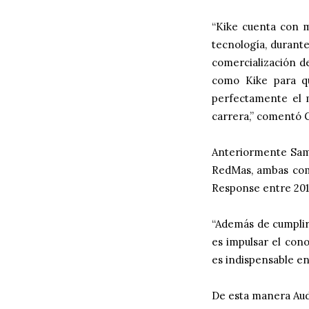
“Kike cuenta con m
tecnología, durante
comercialización d
como Kike para q
perfectamente el m
carrera,” comentó 
Anteriormente Samp
RedMas, ambas com
Response entre 201
“Además de cumplir
es impulsar el cono
es indispensable e
De esta manera Aud