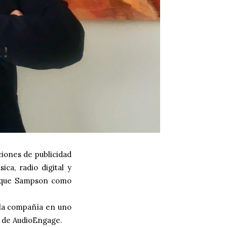
iones de publicidad
ica, radio digital y
rique Sampson como
 la compañía en uno
al de AudioEngage.