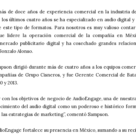
ás de doce años de experiencia comercial en la industria de
 los últimos cuatro años se ha especializado en audio digital y
e este tipo de formatos. Para nosotros es muy valioso contar
ue lidere la operación comercial de la compañía en Méxi
ercado publicitario digital y ha cosechado grandes relacion
Gonzalo Alonso.
son dirigió durante más de cuatro años a los equipos comerc
pañías de Grupo Cisneros, y fue Gerente Comercial de Bat
0 y 2013.
 con los objetivos de negocio de AudioEngage, una de nuestra
cimiento del audio digital como un poderoso e histórico form
n las estrategias de marketing”, comentó Sampson.
ioEngage fortalece su presencia en México, sumando a su rec