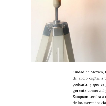
Ciudad de México, 
de audio digital a 
podcasts, y que e
gerente comercial 
Sampson tendrá a s
de los mercados cl