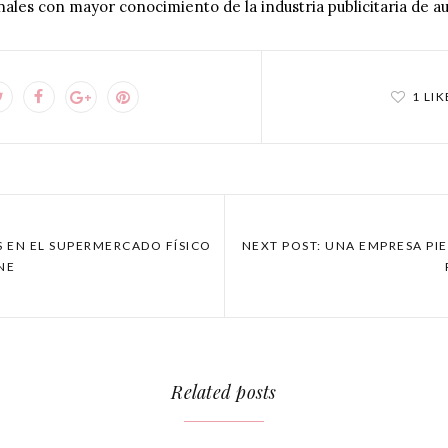
nales con mayor conocimiento de la industria publicitaria de au
1 LIK
S EN EL SUPERMERCADO FÍSICO
NEXT POST: UNA EMPRESA PI
INE
Related posts