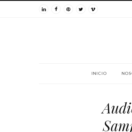
INICIO
NOS
Audi
Samp