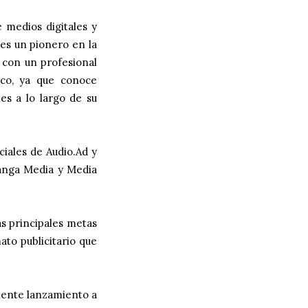
 medios digitales y
 es un pionero en la
 con un profesional
co, ya que conoce
es a lo largo de su
iales de Audio.Ad y
anga Media y Media
s principales metas
ato publicitario que
iente lanzamiento a