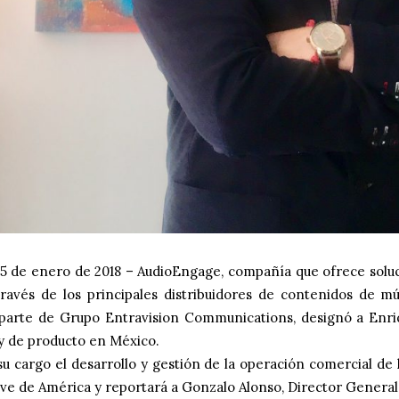
15 de enero de 2018 – AudioEngage, compañía que ofrece soluc
través de los principales distribuidores de contenidos de mús
s parte de Grupo Entravision Communications, designó a En
y de producto en México.
u cargo el desarrollo y gestión de la operación comercial de
ave de América y reportará a Gonzalo Alonso, Director Gener