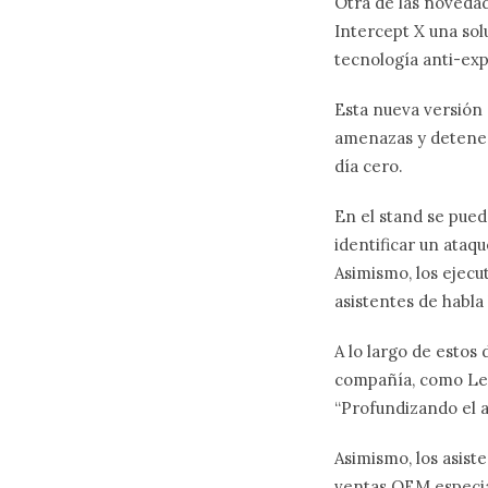
Otra de las novedad
Intercept X una so
tecnología anti-exp
Esta nueva versión 
amenazas y detener
día cero.
En el stand se pued
identificar un ataq
Asimismo, los ejecu
asistentes de habla
A lo largo de estos
compañía, como Leo
“Profundizando el 
Asimismo, los asis
ventas OEM especia