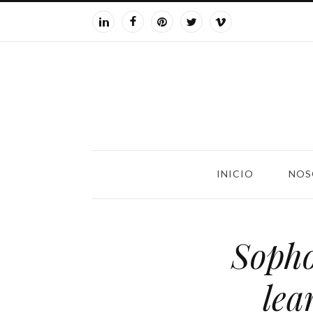
INICIO
NOS
Sopho
lea