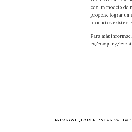
con un modelo de n
propone lograr un m
productos existente
Para más informaci
es/company/events
PREV POST: ¿FOMENTAS LA RIVALIDA