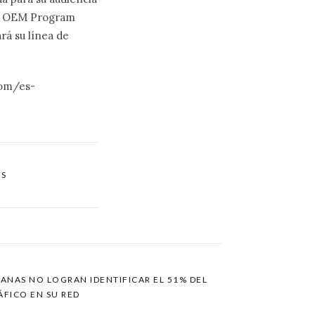
el OEM Program
rá su línea de
com/es-
ES
ANAS NO LOGRAN IDENTIFICAR EL 51% DEL
ÁFICO EN SU RED