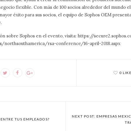
egocio flexible. Con más de 100 socios alrededor del mundo 
ayor éxito para sus socios, el equipo de Sophos OEM presenta
.
ón sobre Sophos en el evento, visita: https://secure2.sophos.
/northsouthamerica/rsa-conference/16-april-2018.aspx
0 LIK
NEXT POST: EMPRESAS MEXIC
D ENTRE TUS EMPLEADOS?
TR