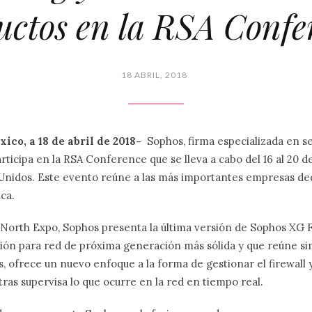
uctos en la RSA Confe
18 ABRIL, 2018
ico, a 18 de abril de 2018-
Sophos, firma especializada en s
rticipa en la RSA Conference que se lleva a cabo del 16 al 20 d
Unidos. Este evento reúne a las más importantes empresas ded
ca.
North Expo, Sophos presenta la última versión de Sophos XG F
ión para red de próxima generación más sólida y que reúne si
ás, ofrece un nuevo enfoque a la forma de gestionar el firewall
ras supervisa lo que ocurre en la red en tiempo real.