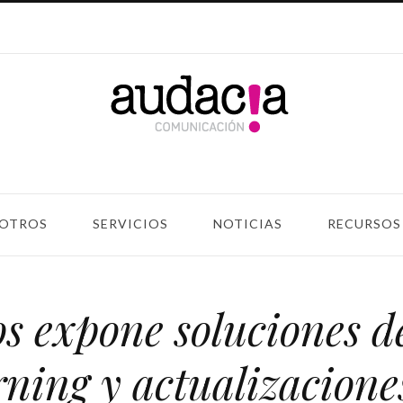
OTROS
SERVICIOS
NOTICIAS
RECURSOS
s expone soluciones d
rning y actualizacione