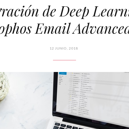
gración de Deep Learn
ophos Email Advanc
12 JUNIO, 2018