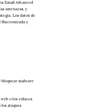
hos Email Advanced
las amenazas, y
ategia. Los datos de
 Sincronizada y
 y bloquear malware
 web o los enlaces
 los ataques