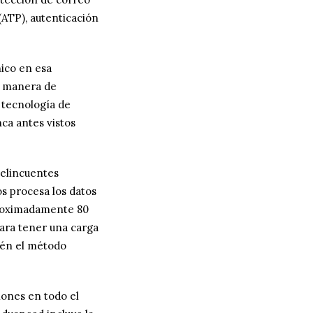
(ATP), autenticación
ico en esa
ca manera de
 tecnología de
ca antes vistos
delincuentes
s procesa los datos
proximadamente 80
ara tener una carga
bién el método
iones en todo el