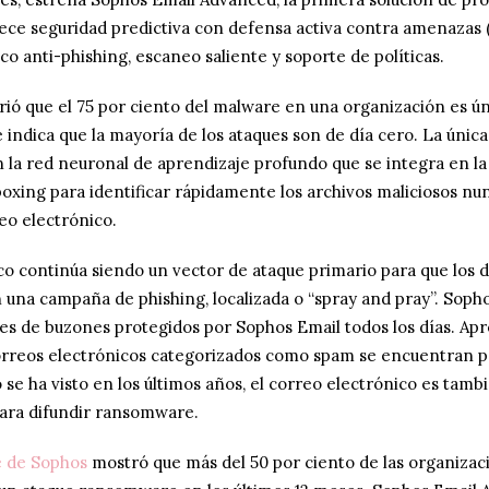
ece seguridad predictiva con defensa activa contra amenazas 
co anti-phishing, escaneo saliente y soporte de políticas.
ió que el 75 por ciento del malware en una organización es ún
e indica que la mayoría de los ataques son de día cero. La úni
 la red neuronal de aprendizaje profundo que se integra en la
xing para identificar rápidamente los archivos maliciosos nun
eo electrónico.
co continúa siendo un vector de ataque primario para que los 
 una campaña de phishing, localizada o “spray and pray”. Sopho
nes de buzones protegidos por Sophos Email todos los días. A
correos electrónicos categorizados como spam se encuentran p
o se ha visto en los últimos años, el correo electrónico es tam
 para difundir ransomware.
e de Sophos
mostró que más del 50 por ciento de las organizac