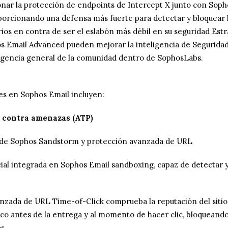
onar la protección de endpoints de Intercept X junto con Sop
porcionando una defensa más fuerte para detectar y bloquear 
rios en contra de ser el eslabón más débil en su seguridad Estr
 Email Advanced pueden mejorar la inteligencia de Seguridad
eligencia general de la comunidad dentro de SophosLabs.
es en Sophos Email incluyen:
a contra amenazas (ATP)
 de Sophos Sandstorm y protección avanzada de URL
ficial integrada en Sophos Email sandboxing, capaz de detectar
nzada de URL Time-of-Click comprueba la reputación del sitio
co antes de la entrega y al momento de hacer clic, bloqueando
s.