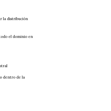
r la distribución
 todo el dominio en
ntral
o dentro de la