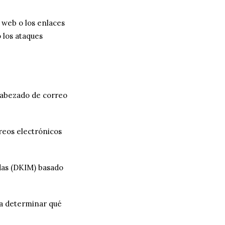
 web o los enlaces
 los ataques
cabezado de correo
reos electrónicos
adas (DKIM) basado
a determinar qué