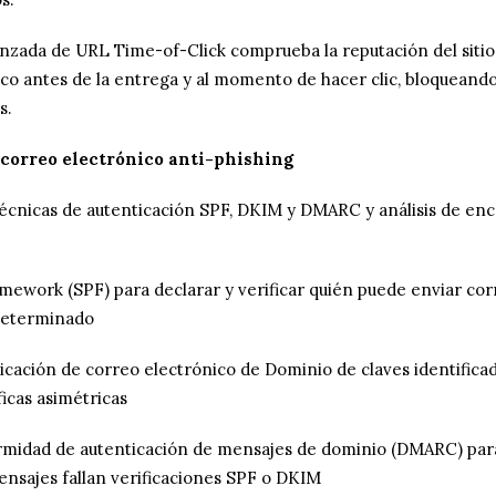
nzada de URL Time-of-Click comprueba la reputación del sitio
co antes de la entrega y al momento de hacer clic, bloqueando
s.
correo electrónico anti-phishing
écnicas de autenticación SPF, DKIM y DMARC y análisis de en
mework (SPF) para declarar y verificar quién puede enviar cor
determinado
icación de correo electrónico de Dominio de claves identific
ficas asimétricas
rmidad de autenticación de mensajes de dominio (DMARC) par
ensajes fallan verificaciones SPF o DKIM