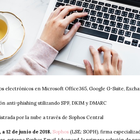
eos electrónicos en Microsoft Office365, Google G-Suite, Exch
ión anti-phishing utilizando SPF, DKIM y DMARC
strada por la nube a través de Sophos Central
a 12 de junio de 2018.
Sophos
(LSE: SOPH), firma especializa
es, estrena Sophos Email Advanced, la primera solución de pr