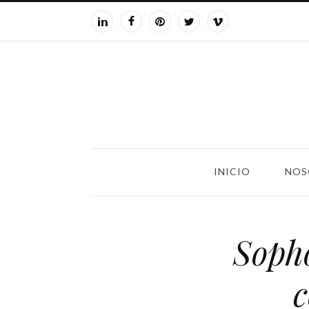
INICIO
NOS
Sopho
c