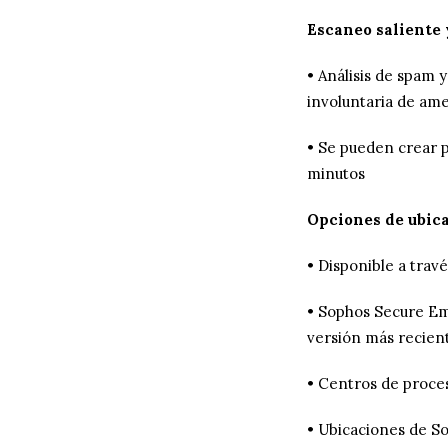
Escaneo saliente 
• Análisis de spam y
involuntaria de ame
• Se pueden crear p
minutos
Opciones de ubic
• Disponible a trav
• Sophos Secure Em
versión más recien
• Centros de proce
• Ubicaciones de S