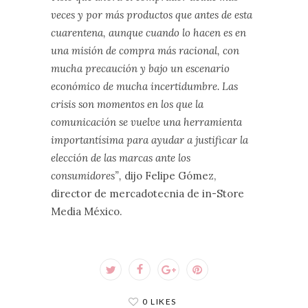
veces y por más productos
que antes de esta
cuarentena, aunque cuando lo hacen es en
una misión de compra más racional, con
mucha precaución y bajo un escenario
económico de mucha incertidumbre. Las
crisis son momentos en los que la
comunicación se vuelve una herramienta
importantísima para ayudar a justificar la
elección de las marcas ante los
consumidores”,
dijo Felipe Gómez,
director de mercadotecnia de in-Store
Media México.
0 LIKES