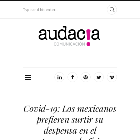
Type and hit enter...
Covid-19: Los mexicanos
prefieren surtir su
despensa en el