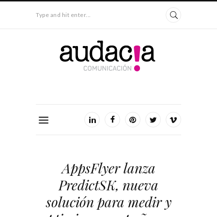
Type and hit enter...
AppsFlyer lanza
PredictSK, nueva
solución para medir y