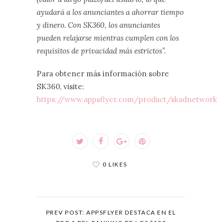
ayudará a los anunciantes a ahorrar tiempo
y dinero. Con SK360, los anunciantes
pueden relajarse mientras cumplen con los
requisitos de privacidad más estrictos”.
Para obtener más información sobre
SK360, visite:
https://www.appsflyer.com/product/skadnetwork
0 LIKES
PREV POST: APPSFLYER DESTACA EN EL