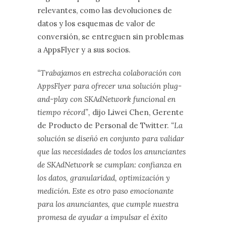
relevantes, como las devoluciones de
datos y los esquemas de valor de
conversión, se entreguen sin problemas
a AppsFlyer y a sus socios.
“Trabajamos en estrecha colaboración con
AppsFlyer para ofrecer una solución plug-
and-play con SKAdNetwork funcional en
tiempo récord”,
dijo Liwei Chen, Gerente
de Producto de Personal de Twitter.
“La
solución se diseñó en conjunto para validar
que las necesidades de todos los anunciantes
de SKAdNetwork se cumplan: confianza en
los datos, granularidad, optimización y
medición. Este es otro paso emocionante
para los anunciantes, que cumple nuestra
promesa de ayudar a impulsar el éxito