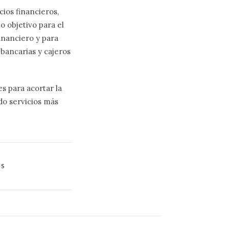
cios financieros,
o objetivo para el
inanciero y para
bancarias y cajeros
es para acortar la
ndo servicios más
ES