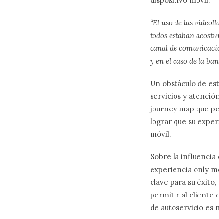
dispositivo móvil.
“El uso de las videol
todos estaban acostu
canal de comunicaci
y en el caso de la ba
Un obstáculo de est
servicios y atenció
journey map que pe
lograr que su experi
móvil.
Sobre la influencia
experiencia only mo
clave para su éxito
permitir al cliente
de autoservicio es 