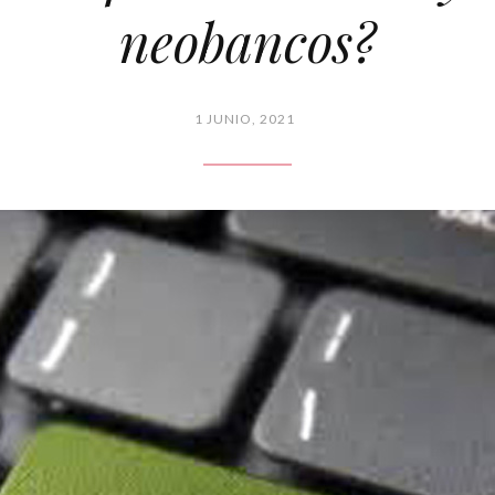
neobancos?
1 JUNIO, 2021