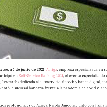
ico, a 1 de junio de 2021
.
Auriga
, empresa especializada en s
articipó en
Self-Service Banking 2021
, el evento especializado 
 Research) dedicada al autoservicio, fintech y banca digital, c
entó la sucursal bancaria frente a la pandemia de covid y la in
icios profesionales de Auriga, Nicola Simeone, junto con Tamara