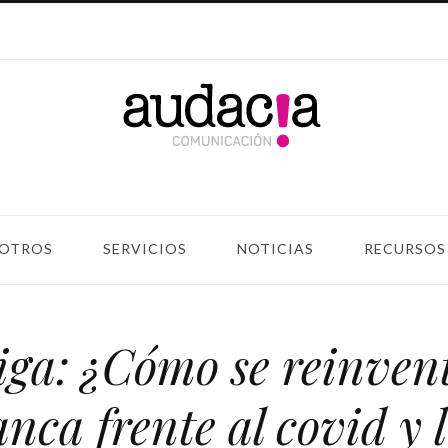
OTROS
SERVICIOS
NOTICIAS
RECURSOS
iga: ¿Cómo se reinvent
nca frente al covid y 