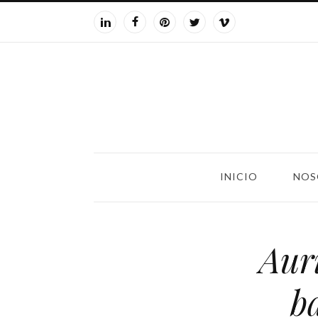
INICIO
NOS
Aur
ba