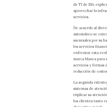
de TI de SIA, expli
aprovechar la infra
servicios.
De acuerdo al direc
automático se ente
sucursales por su b
los servicios finan
enfrentar esta evol
marca blanca para s
servicios y formas 
reducción de costos
La segunda estrateg
sistemas de atenció
triplicar su atenció
los clientes tanto 