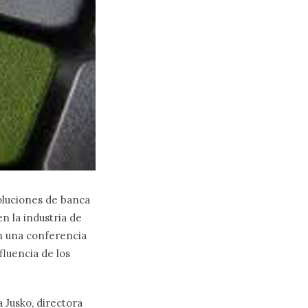
oluciones de banca
en la industria de
on una conferencia
fluencia de los
 Jusko, directora