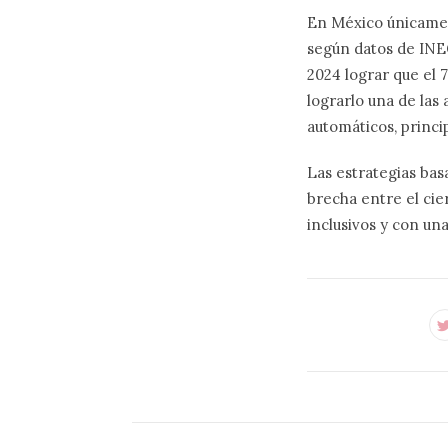
En México únicament
según datos de INEG
2024 lograr que el 
lograrlo una de las
automáticos, princi
Las estrategias bas
brecha entre el cie
inclusivos y con un