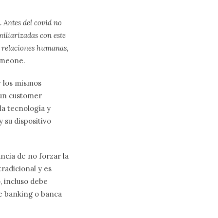
. Antes del covid no
iliarizadas con este
 relaciones humanas,
imeone.
r los mismos
 un customer
a tecnología y
y su dispositivo
ncia de no forzar la
radicional y es
, incluso debe
ce banking o banca