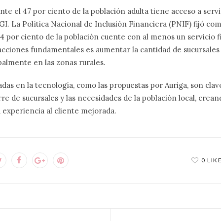
e el 47 por ciento de la población adulta tiene acceso a servi
I. La Política Nacional de Inclusión Financiera (PNIF) fijó com
74 por ciento de la población cuente con al menos un servicio f
 acciones fundamentales es aumentar la cantidad de sucursales 
palmente en las zonas rurales.
adas en la tecnología, como las propuestas por Auriga, son clav
rre de sucursales y las necesidades de la población local, crea
a experiencia al cliente mejorada.
0 LIK