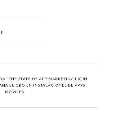
ES
ON ¨THE STATE OF APP MARKETING LATIN
ANA EL ORO EN INSTALACIONES DE APPS
MÓVILES