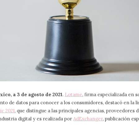
ico, a 3 de agosto de 2021
.
Lotame
, firma especializada en 
nto de datos para conocer a los consumidores, destacó en la li
c 2021
, que distingue a las principales agencias, proveedores 
ndustria digital y es realizada por
AdExchanger
, publicación es