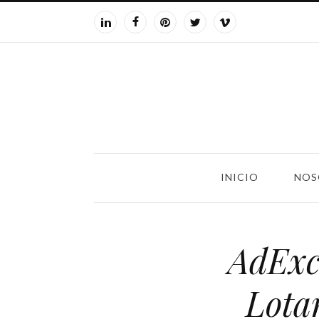
INICIO
NOS
AdExc
Lota