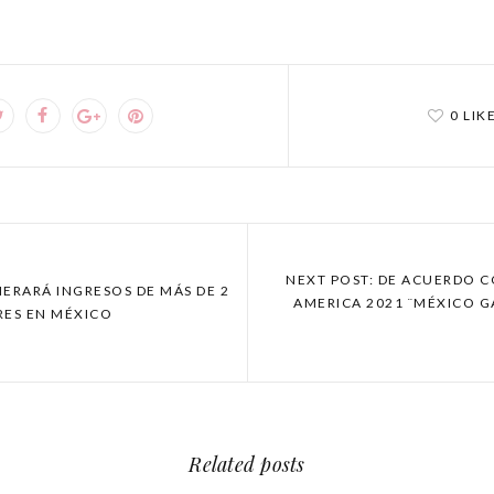
0 LIK
NEXT POST: DE ACUERDO C
NERARÁ INGRESOS DE MÁS DE 2
AMERICA 2021 ¨MÉXICO G
RES EN MÉXICO
Related posts