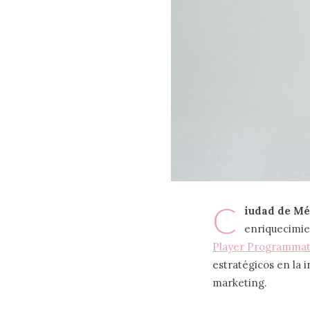
C
iudad de Méx
enriquecimie
Player Programmati
estratégicos en la i
marketing.