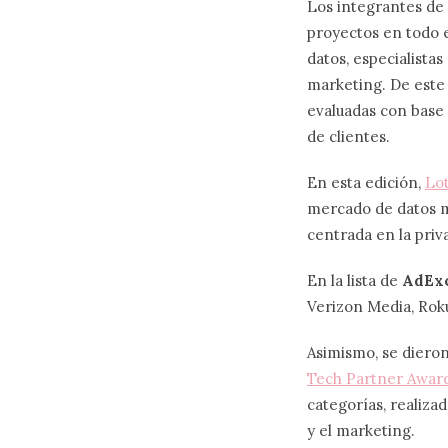
Los integrantes de l
proyectos en todo 
datos, especialista
marketing. De este 
evaluadas con base 
de clientes.
En esta edición,
Lo
mercado de datos m
centrada en la priv
En la lista de
AdEx
Verizon Media, Roku
Asimismo, se diero
Tech Partner Awar
categorías, realiza
y el marketing.