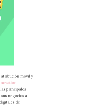
n atribución móvil y
nnovation
las principales
 sus negocios a
digitales de