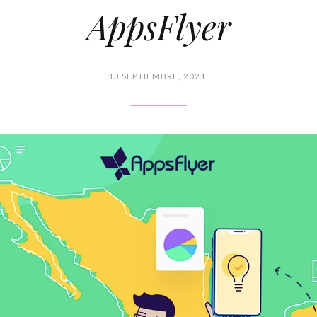
AppsFlyer
13 SEPTIEMBRE, 2021