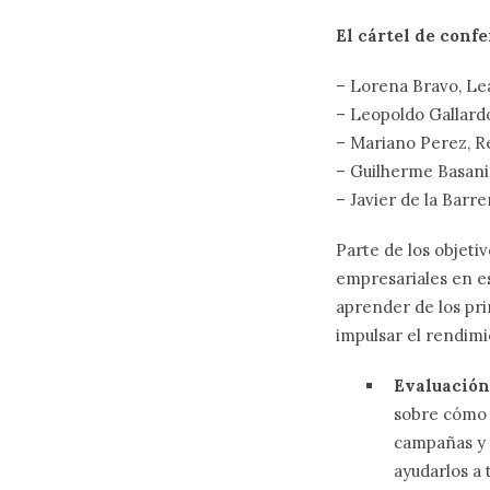
El cártel de conf
– Lorena Bravo, Le
– Leopoldo Gallard
– Mariano Perez, R
– Guilherme Basani
– Javier de la Bar
Parte de los objetiv
empresariales en e
aprender de los pri
impulsar el rendimi
Evaluación 
sobre cómo 
campañas y e
ayudarlos a 