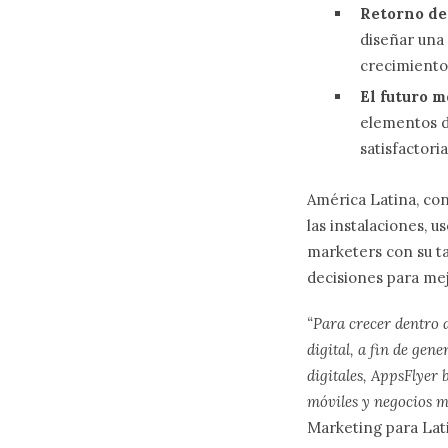
Retorno de
diseñar una 
crecimiento 
El futuro m
elementos d
satisfactori
América Latina, con
las instalaciones, u
marketers con su t
decisiones para mej
“Para crecer dentro 
digital, a fin de ge
digitales, AppsFlyer
móviles y negocios 
Marketing para Lat