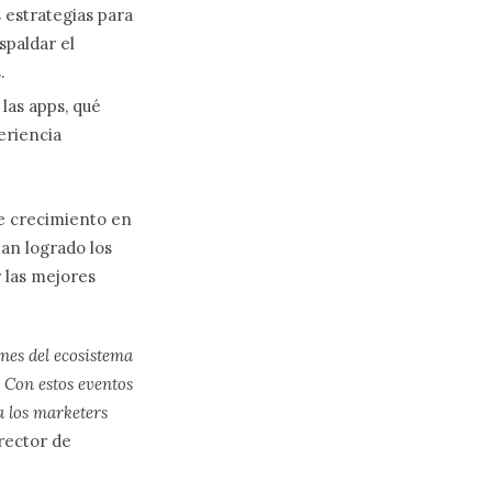
 estrategias para
spaldar el
.
las apps, qué
eriencia
le crecimiento en
han logrado los
 las mejores
nes del ecosistema
 Con estos eventos
a los marketers
irector de