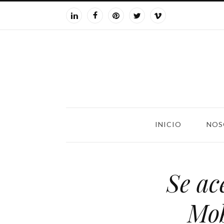
INICIO
NOS
Se ac
Mob