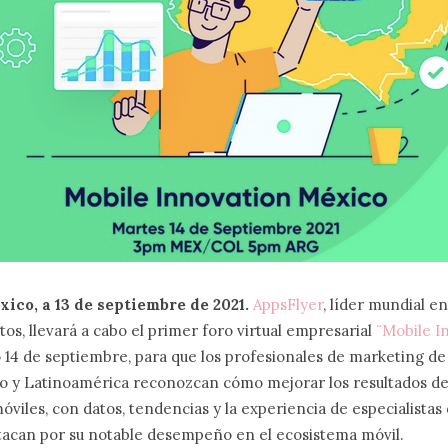
ico, a 13 de septiembre de 2021.
AppsFlyer
, líder mundial e
atos, llevará a cabo el primer foro virtual empresarial
¨Mobile I
 14 de septiembre, para que los profesionales de marketing de 
 y Latinoamérica reconozcan cómo mejorar los resultados de
óviles, con datos, tendencias y la experiencia de especialistas 
acan por su notable desempeño en el ecosistema móvil.