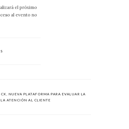
alizará el próximo
cceso al evento no
ES
A CX, NUEVA PLATAFORMA PARA EVALUAR LA
 LA ATENCIÓN AL CLIENTE