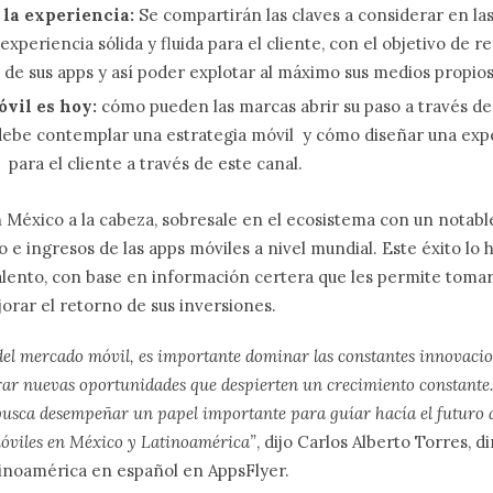
 la experiencia:
Se compartirán las claves a considerar en las
experiencia sólida y fluida para el cliente, con el objetivo de re
de sus apps y así poder explotar al máximo sus medios propios
óvil es hoy:
cómo pueden las marcas abrir su paso a través de 
ebe contemplar una estrategia móvil y cómo diseñar una exp
a para el cliente a través de este canal.
 México a la cabeza, sobresale en el ecosistema con un notab
so e ingresos de las apps móviles a nivel mundial. Este éxito lo 
alento, con base en información certera que les permite tomar
orar el retorno de sus inversiones.
del mercado móvil, es importante dominar las constantes innovacio
nerar nuevas oportunidades que despierten un crecimiento constante.
 busca desempeñar un papel importante para guíar hacía el futuro 
móviles en México y Latinoamérica”
, dijo Carlos Alberto Torres, d
inoamérica en español en AppsFlyer.