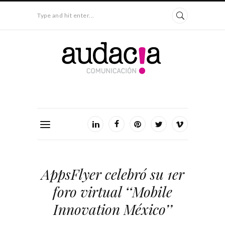
Type and hit enter...
AppsFlyer celebró su 1er
foro virtual ‘‘Mobile
Innovation México’’