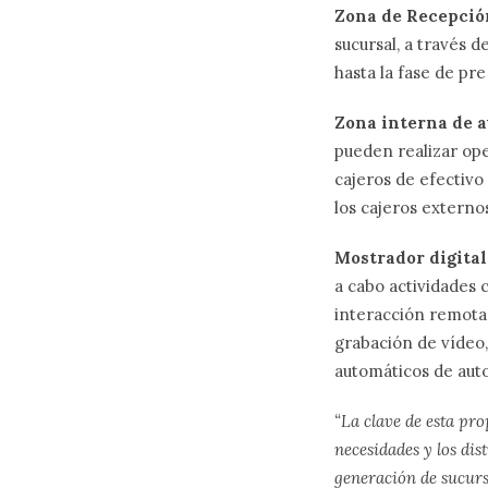
Zona de Recepció
sucursal, a través d
hasta la fase de pre
Zona interna de a
pueden realizar ope
cajeros de efectivo
los cajeros externo
Mostrador digital 
a cabo actividades 
interacción remota
grabación de vídeo,
automáticos de aut
“La clave de esta pro
necesidades y los dis
generación de sucursa