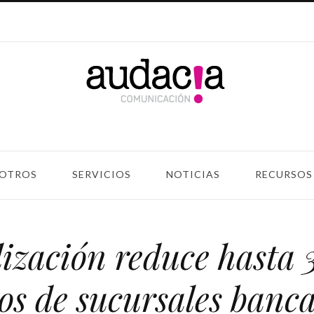
OTROS
SERVICIOS
NOTICIAS
RECURSOS
lización reduce hasta 
os de sucursales banc