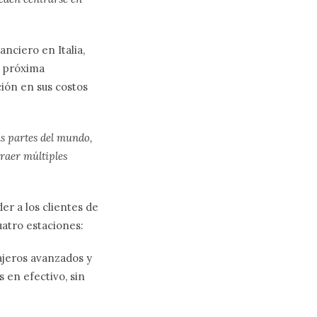
anciero en Italia,
e próxima
ión en sus costos
as partes del mundo,
traer múltiples
er a los clientes de
cuatro estaciones:
ajeros avanzados y
 en efectivo, sin