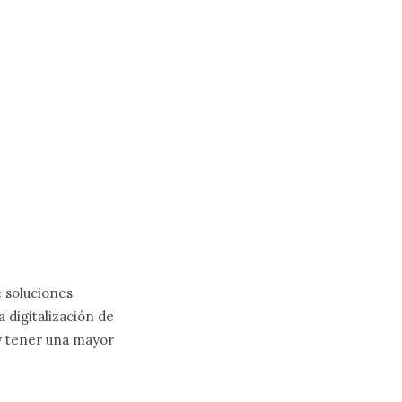
e soluciones
 digitalización de
 y tener una mayor