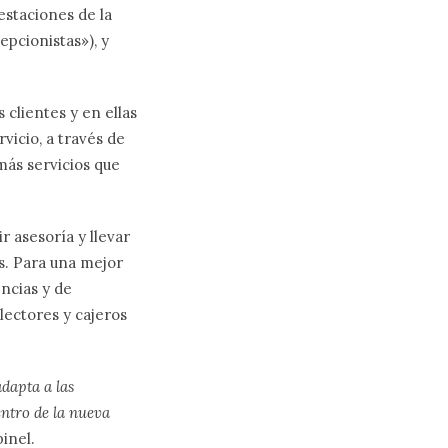
 estaciones de la
epcionistas»), y
 clientes y en ellas
icio, a través de
más servicios que
r asesoría y llevar
s. Para una mejor
ncias y de
lectores y cajeros
adapta a las
entro de la nueva
pinel.