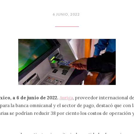
6 JUNIO, 2022
ico, a 6 de junio de 2022.
Auriga
, proveedor internacional d
para la banca omnicanal y el sector de pago, destacó que con la
arias se podrían reducir 38 por ciento los costos de operación