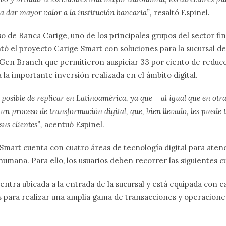
a dar mayor valor a la institución bancaria”,
resaltó Espinel.
so de Banca Carige, uno de los principales grupos del sector fin
tó el proyecto Carige Smart con
soluciones para la sucursal d
 Gen Branch
que permitieron auspiciar 33 por ciento de reducc
a la
importante inversión realizada en el ámbito digital.
 posible de replicar en Latinoamérica, ya que – al igual que en otr
un proceso de transformación digital, que, bien llevado, les puede 
sus clientes”,
acentuó Espinel.
Smart cuenta con cuatro áreas
de tecnología digital para atend
 humana. Para ello, los usuarios deben recorrer las siguientes 
ntra ubicada a la entrada de la sucursal y está equipada con c
 para realizar una amplia gama de transacciones y operaciones