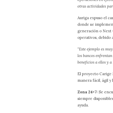
otras actividades par
Auriga expuso el ca
donde se implemen
generación o Next
operativos, debido 
“Este ejemplo es muy
los bancos enfrentan 
beneficios a ellos y a 
El proyecto
Carige 
manera fácil, ágil y
Zona 24×7:
Se encue
siempre disponibles
ayuda.