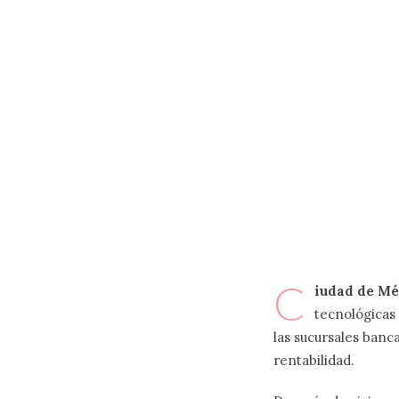
C
iudad de Méx
tecnológicas 
las sucursales banc
rentabilidad.