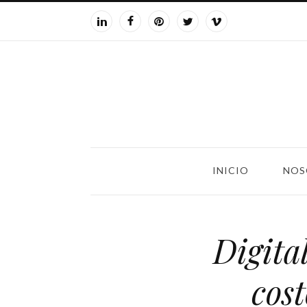
INICIO
NOS
Digita
cost