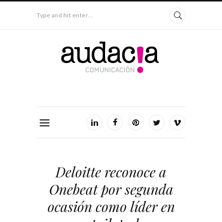
Type and hit enter...
Deloitte reconoce a
Onebeat por segunda
ocasión como líder en