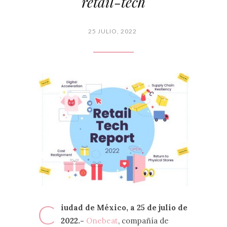
retail-tech
25 JULIO, 2022
C
iudad de México, a 25 de julio de
2022.-
Onebeat
, compañía de