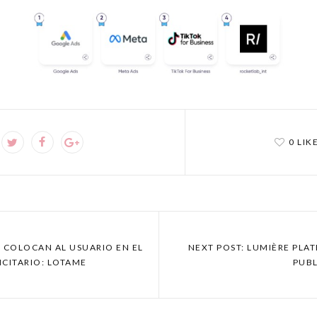
0 LIK
D COLOCAN AL USUARIO EN EL
NEXT POST: LUMIÈRE PL
ICITARIO: LOTAME
PUBL