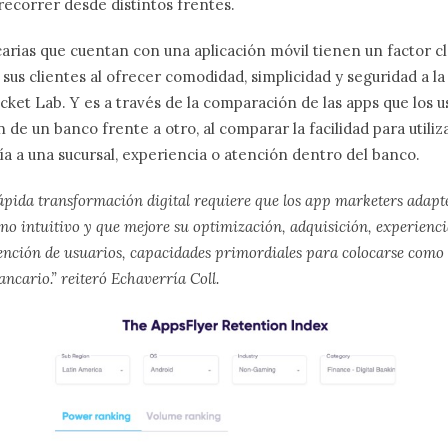
ecorrer desde distintos frentes.
arias que cuentan con una aplicación móvil tienen un factor cl
 sus clientes al ofrecer comodidad, simplicidad y seguridad a l
ocket Lab. Y es a través de la comparación de las apps que los 
n de un banco frente a otro, al comparar la facilidad para utiliz
ía a una sucursal, experiencia o atención dentro del banco.
 rápida transformación digital requiere que los app marketers adap
no intuitivo y que mejore su optimización, adquisición, experienc
tención de usuarios, capacidades primordiales para colocarse como l
ancario.”
reiteró Echaverría Coll.