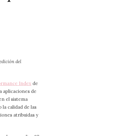
edición del
formance Index
de
a aplicaciones de
en el sistema
 la calidad de las
ciones atribuidas y