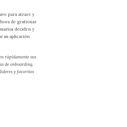
ave para atraer y
a hora de gestionar
usuarios deciden y
ar su aplicación
ten rápidamente sus
ias de onboarding,
íderes y favoritos