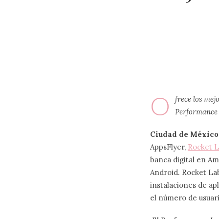
O
frece los mej
Performance 
Ciudad de México,
AppsFlyer,
Rocket 
banca digital en Am
Android. Rocket La
instalaciones de ap
el número de usuar