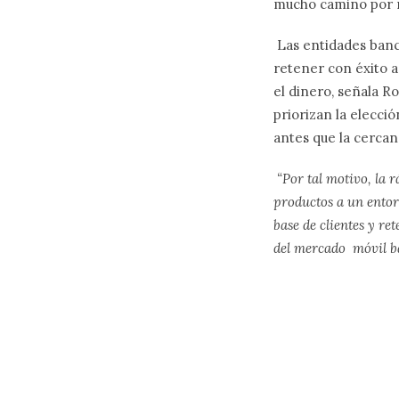
mucho camino por r
Las entidades banc
retener con éxito a
el dinero, señala R
priorizan la elecció
antes que la cercan
“Por tal motivo, la
productos a un entor
base de clientes y re
del mercado móvil b