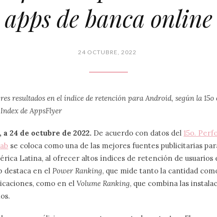
apps de banca online
24 OCTUBRE, 2022
ores resultados en el índice de retención para Android, según la 15o 
Index de AppsFlyer
 a 24 de octubre de 2022.
De acuerdo con datos del
15o. Per
Lab
se coloca como una de las mejores fuentes publicitarias par
érica Latina, al ofrecer altos índices de retención de usuarios 
b destaca en el
Power Ranking
, que mide tanto la cantidad como
licaciones, como en el
Volume Ranking
, que combina las instala
ios.