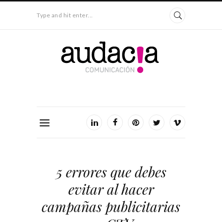
Type and hit enter...
5 errores que debes
evitar al hacer
campañas publicitarias