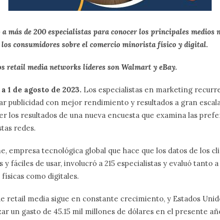
a más de 200 especialistas para conocer los principales medios m
 los consumidores sobre el comercio minorista físico y digital.
os retail media networks líderes son Walmart y eBay.
a 1 de agosto de 2023.
Los especialistas en marketing recurre
r publicidad con mejor rendimiento y resultados a gran escala
r los resultados de una nueva encuesta que examina las prefe
tas redes.
me, empresa tecnológica global que hace que los datos de los c
s y fáciles de usar, involucró a 215 especialistas y evaluó tanto a
físicas como digitales.
e retail media sigue en constante crecimiento, y Estados Unid
zar un gasto de 45.15 mil millones de dólares en el presente añ