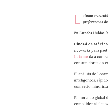
L
otame encuestó 
preferencias de
En Estados Unidos l
Ciudad de México 
networks para pauta
Lotame
da a conoce
consumidores en es
El análisis de Lota
inteligentes, rápido
comercio minorista 
El mercado global d
como líder al alcan