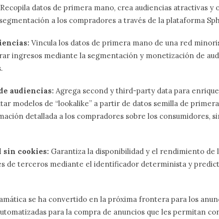
Recopila datos de primera mano, crea audiencias atractivas y
segmentación a los compradores a través de la plataforma Sph
iencias:
Vincula los datos de primera mano de una red minoris
rar ingresos mediante la segmentación y monetización de audi
.
de audiencias:
Agrega second y third-party data para enriquec
utar modelos de “lookalike” a partir de datos semilla
de primer
ación detallada a los compradores sobre los consumidores, sin
 sin cookies:
Garantiza la disponibilidad y el rendimiento de l
 de terceros mediante el identificador determinista y predic
amática se ha convertido en la próxima frontera para los anun
automatizadas para la compra de anuncios que les permitan c