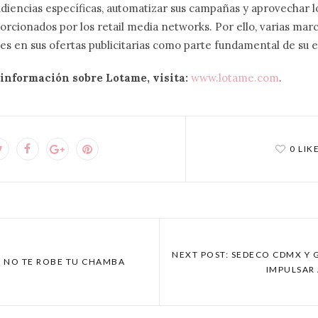
diencias específicas, automatizar sus campañas y aprovechar lo
cionados por los retail media networks. Por ello, varias mar
es en sus ofertas publicitarias como parte fundamental de su e
información sobre Lotame, visita:
www.lotame.com
.
0 LIK
NEXT POST: SEDECO CDMX Y
A NO TE ROBE TU CHAMBA
IMPULSAR 