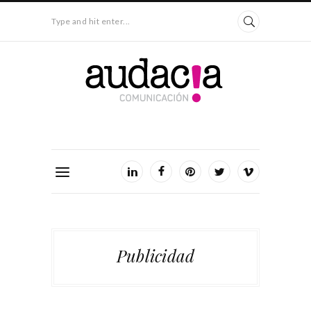
Type and hit enter...
Publicidad