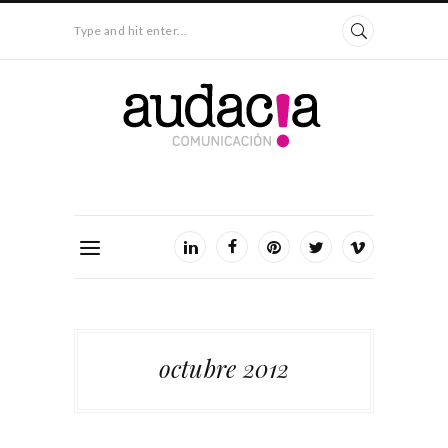
Type and hit enter...
octubre 2012