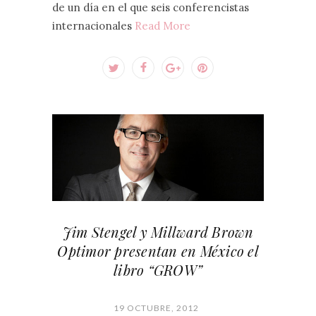
de un día en el que seis conferencistas
internacionales
Read More
Jim Stengel y Millward Brown
Optimor presentan en México el
libro “GROW”
19 OCTUBRE, 2012