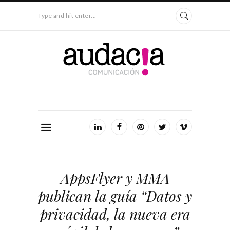
Type and hit enter...
AppsFlyer y MMA
publican la guía “Datos y
privacidad, la nueva era