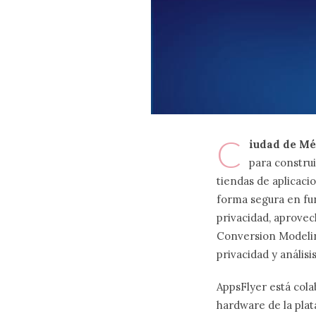
C
iudad de Méx
para construi
tiendas de aplicacio
forma segura en fun
privacidad, aprove
Conversion Modelin
privacidad y análisi
AppsFlyer está cola
hardware de la plat