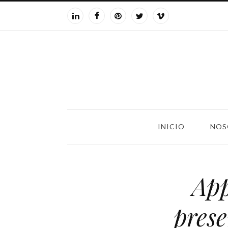
INICIO
NOS
App
prese