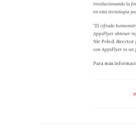
revolucionando la fo
en esta tecnología pa
“El cifrado homomórf
AppsFlyer obtener in
Nir Peled, director 
con AppsFlyer es un p
Para más informaci