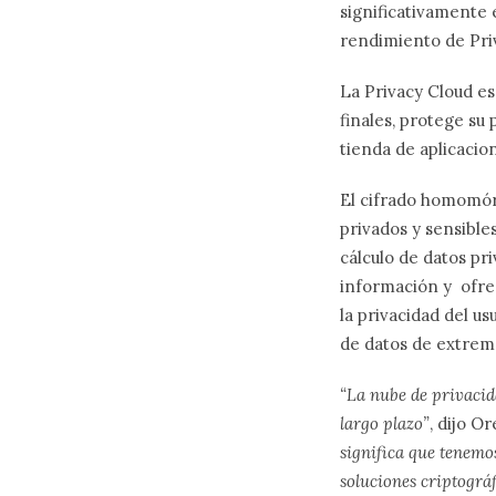
significativamente 
rendimiento de Pri
La Privacy Cloud es
finales, protege su 
tienda de aplicacio
El cifrado homomórf
privados y sensible
cálculo de datos pri
información y ofre
la privacidad del us
de datos de extrem
“La nube de privacida
largo plazo”
, dijo O
significa que tenemo
soluciones criptográ