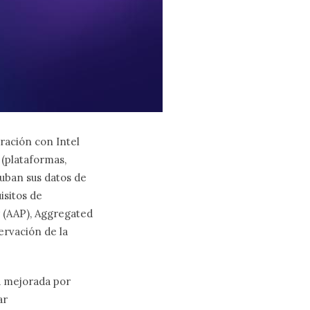
ración con Intel
 (plataformas,
suban sus datos de
isitos de
 (AAP), Aggregated
ervación de la
a mejorada por
ar