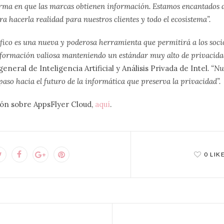
rma en que las marcas obtienen información. Estamos encantados de
ra hacerla realidad para nuestros clientes y todo el ecosistema”.
ico es una nueva y poderosa herramienta que permitirá a los socio
formación valiosa manteniendo un estándar muy alto de privacida
general de Inteligencia Artificial y Análisis Privada de Intel
. “N
aso hacia el futuro de la informática que preserva la privacidad”.
ón sobre AppsFlyer Cloud,
aquí
.
0 LIK