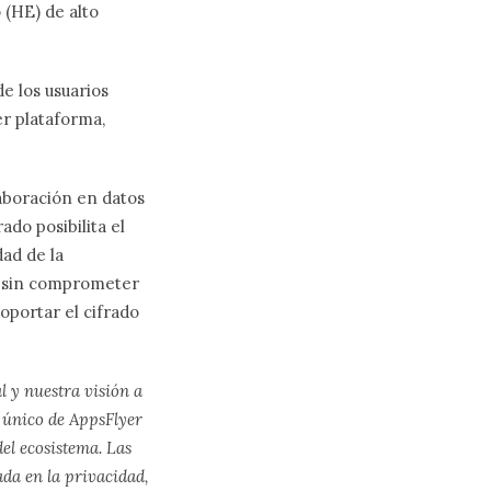
 (HE) de alto
e los usuarios
er plataforma,
laboración en datos
do posibilita el
dad de la
ar sin comprometer
soportar el cifrado
l y nuestra visión a
 único de AppsFlyer
el ecosistema. Las
da en la privacidad,