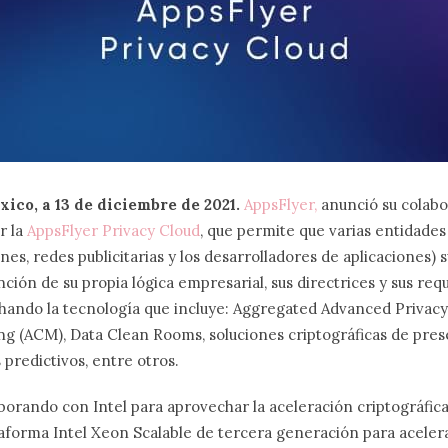
ico, a 13 de diciembre de 2021.
AppsFlyer
,
anunció su colabo
r la
AppsFlyer Privacy Cloud
, que permite que varias entidades
nes, redes publicitarias y los desarrolladores de aplicaciones) 
ción de su propia lógica empresarial, sus directrices y sus requ
chando la tecnología que incluye: Aggregated Advanced Privacy
g (ACM), Data Clean Rooms, soluciones criptográficas de pres
s predictivos, entre otros.
borando con Intel para aprovechar la aceleración criptográfic
aforma Intel Xeon Scalable de tercera generación para aceler