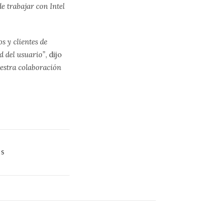
 trabajar con Intel
s y clientes de
d del usuario”
, dijo
uestra colaboración
ES