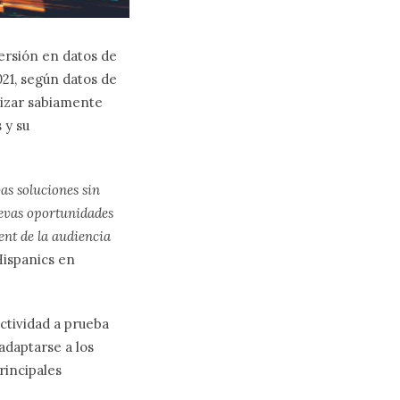
ersión en datos de
021, según datos de
lizar sabiamente
 y su
vas soluciones
sin
uevas oportunidades
nt de la audiencia
Hispanics en
ctividad a prueba
adaptarse a los
rincipales