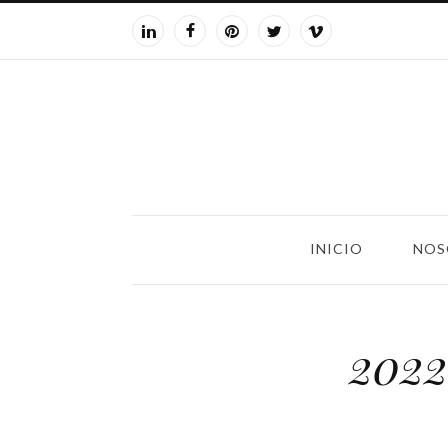
INICIO
NOS
2022: