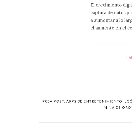
El crecimiento digi
captura de datos par
a aumentar a lo lar
el aumento en el c
PREV POST: APPS DE ENTRETENIMIENTO: ¿
MINA DE ORO