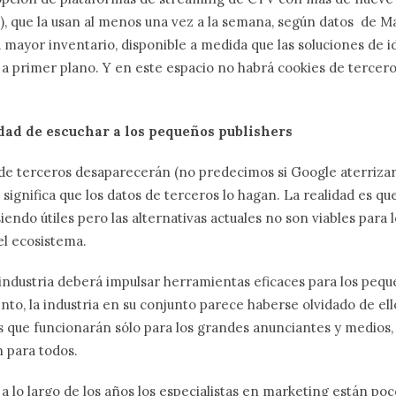
, que la usan al menos una vez a la semana, según datos de Ma
 mayor inventario, disponible a medida que las soluciones de i
a primer plano. Y en este espacio no habrá cookies de tercero
idad de escuchar a los pequeños publishers
 de terceros desaparecerán (no predecimos si Google aterrizar
o significa que los datos de terceros lo hagan. La realidad es qu
siendo útiles pero las alternativas actuales no son viables para
l ecosistema.
a industria deberá impulsar herramientas eficaces para los pequ
to, la industria en su conjunto parece haberse olvidado de ello
 que funcionarán sólo para los grandes anunciantes y medios, 
 para todos.
 a lo largo de los años los especialistas en marketing están poc