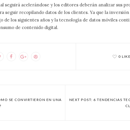
tal seguirá acelerándose y los editores deberán analizar sus p
a seguir recopilando datos de los clientes. Ya que la inversión 
go de los siguientes años y la tecnología de datos móviles con
onsumo de contenido digital.
0 LIK
CÓMO SE CONVIRTIERON EN UNA
NEXT POST: 6 TENDENCIAS T
?
CL