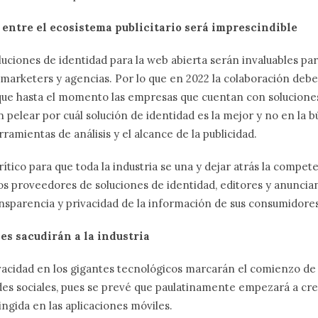
n entre el ecosistema publicitario será imprescindible
luciones de identidad para la web abierta serán invaluables pa
 marketers y agencias. Por lo que en 2022 la colaboración de
que hasta el momento las empresas que cuentan con soluciones
pelear por cuál solución de identidad es la mejor y no en la b
ramientas de análisis y el alcance de la publicidad.
tico para que toda la industria se una y dejar atrás la compete
los proveedores de soluciones de identidad, editores y anunci
ansparencia y privacidad de la información de sus consumidores
les sacudirán a la industria
vacidad en los gigantes tecnológicos marcarán el comienzo de
es sociales, pues se prevé que paulatinamente empezará a cre
ngida en las aplicaciones móviles.