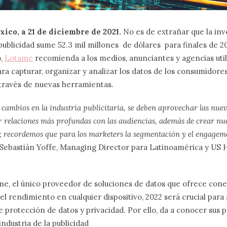
ico, a 21 de diciembre de 2021.
No es de extrañar que la inv
ublicidad sume 52.3 mil millones de dólares para finales de 2
o,
Lotame
recomienda a los medios, anunciantes y agencias uti
ra capturar, organizar y analizar los datos de los consumidores
ravés de nuevas herramientas.
 cambios en la industria publicitaria, se deben aprovechar las nue
 relaciones más profundas con las audiencias, además de crear n
; recordemos que para los marketers la segmentación y el engageme
Sebastián Yoffe, Managing Director para Latinoamérica y US 
e, el único proveedor de soluciones de datos que ofrece cone
el rendimiento en cualquier dispositivo, 2022 será crucial para 
e protección de datos y privacidad. Por ello, da a conocer sus p
industria de la publicidad