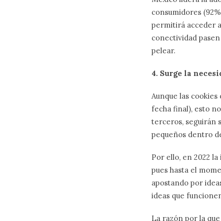
consumidores (92%)
permitirá acceder a
conectividad pasen 
pelear.
4. Surge la neces
Aunque las cookies
fecha final), esto n
terceros, seguirán 
pequeños dentro de
Por ello, en 2022 l
pues hasta el momen
apostando por ideas
ideas que funcionen
La razón por la que