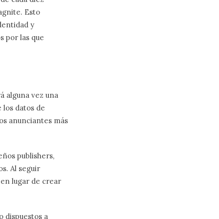
gnite. Esto
dentidad y
s por las que
á alguna vez una
e los datos de
 los anunciantes más
eños publishers,
s. Al seguir
en lugar de crear
o dispuestos a