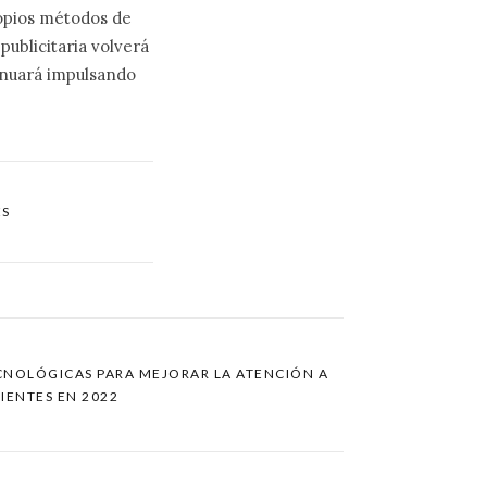
ropios métodos de
publicitaria volverá
tinuará impulsando
ES
ECNOLÓGICAS PARA MEJORAR LA ATENCIÓN A
IENTES EN 2022