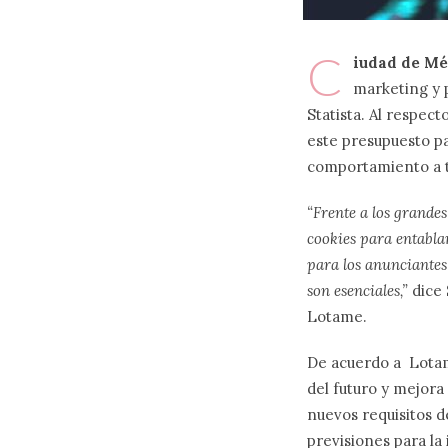
C
iudad de Méx
marketing y p
Statista. Al respect
este presupuesto pa
comportamiento a t
“Frente a los grandes
cookies
para entablar
para los anunciantes
son esenciales,”
dice 
Lotame.
De acuerdo a Lotam
del futuro y mejora 
nuevos requisitos d
previsiones para la 