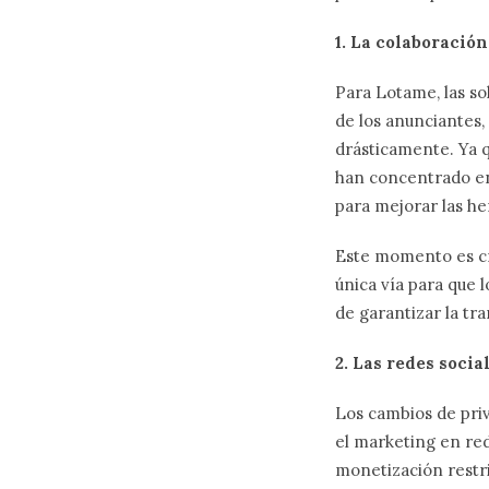
1. La colaboració
Para Lotame, las so
de los anunciantes,
drásticamente. Ya 
han concentrado en 
para mejorar las her
Este momento es crí
única vía para que 
de garantizar la tr
2. Las redes socia
Los cambios de pri
el marketing en red
monetización restri