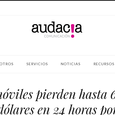
OTROS
SERVICIOS
NOTICIAS
RECURSOS
óviles pierden hasta 
dólares en 24 horas po