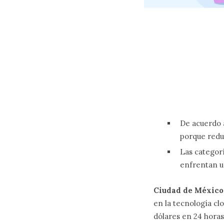
De acuerdo 
porque redu
Las categorí
enfrentan u
Ciudad de México, 
en la tecnología cl
dólares en 24 horas,