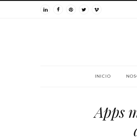
INICIO
NOS
Apps m