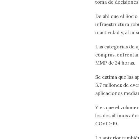
toma de decisiones
De ahí que el Socio
infraestructura rob
inactividad y, al m
Las categorías de a
compras, enfrentan
MMP de 24 horas.
Se estima que las a
3.7 millones de eve
aplicaciones median
Y es que el volumen
los dos últimos año
COVID-19.
Lo anterior tambié