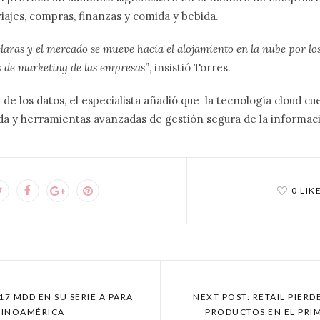
viajes, compras, finanzas y comida y bebida.
claras y el mercado se mueve hacia el alojamiento en la nube por lo
as de marketing de las empresas”
, insistió Torres.
 de los datos, el especialista añadió que la tecnología cloud c
ida y herramientas avanzadas de gestión segura de la informac
0 LIK
17 MDD EN SU SERIE A PARA
NEXT POST: RETAIL PIER
TINOAMÉRICA
PRODUCTOS EN EL PRIM