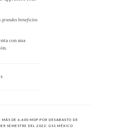
s grandes beneficios
uenta con una
ión.
ES
DE MÁS DE 6,600 MDP POR DESABASTO DE
ER SEMESTRE DEL 2022: GS1 MÉXICO