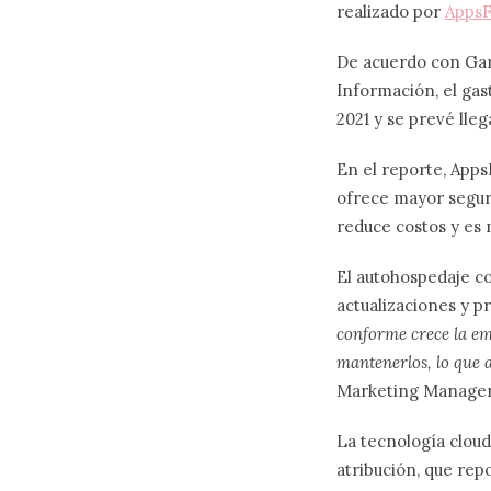
realizado por
AppsF
De acuerdo con Gar
Información, el gas
2021 y se prevé lle
En el reporte, Apps
ofrece mayor seguri
reduce costos y es 
El autohospedaje c
actualizaciones y 
conforme crece la em
mantenerlos, lo que 
Marketing Manager
La tecnología cloud
atribución, que rep