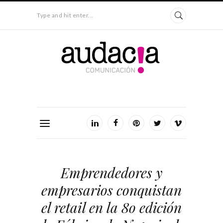
Type and hit enter...
Emprendedores y
empresarios conquistan
el retail en la 8o edición