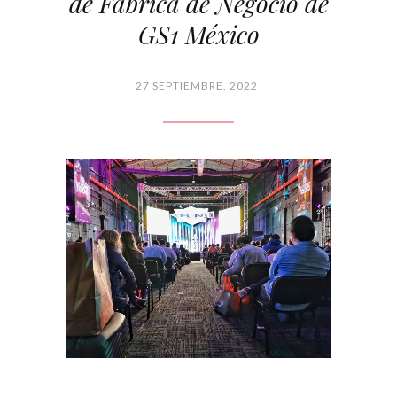
de Fábrica de Negocio de
GS1 México
27 SEPTIEMBRE, 2022