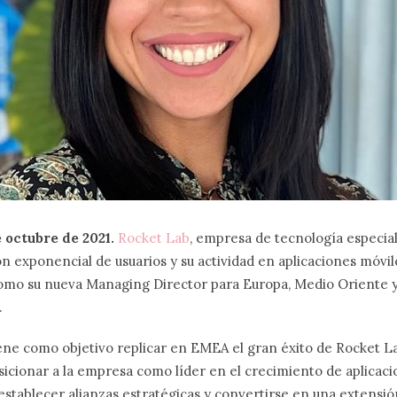
e octubre de 2021.
Rocket Lab
, empresa de tecnología especia
ión exponencial de usuarios y su actividad en aplicaciones móvi
omo su nueva Managing Director para Europa, Medio Oriente y
.
iene como objetivo replicar en EMEA el gran éxito de Rocket L
icionar a la empresa como líder en el crecimiento de aplicaci
stablecer alianzas estratégicas y convertirse en una extensió