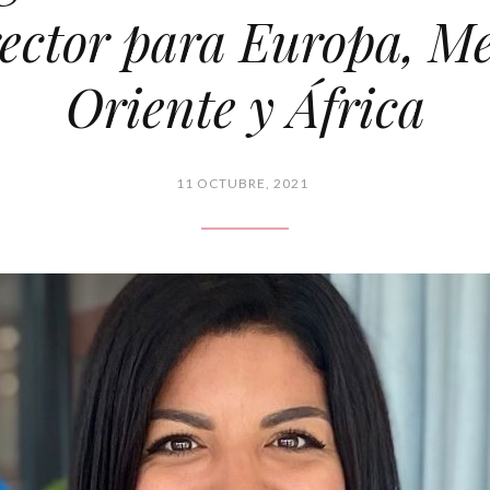
ector para Europa, M
Oriente y África
11 OCTUBRE, 2021