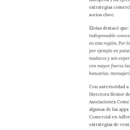
estrategias comerci
socios clave.
Eloísa destacó que: 
indispensable conoce
en esta región. Por l
por ejemplo en paíse
maduros y son expert
con mayor fuerza las
bancarias, mensajerí
Con anterioridad
a
Directora Senior de
Asociaciones Comer
algunas de las apps
Comercial en Adfort
estrategias de ven