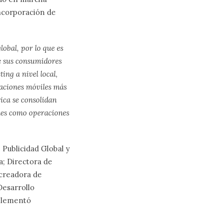
incorporación de
obal, por lo que es
e sus consumidores
ing a nivel local,
caciones móviles más
ica se consolidan
ones como operaciones
 Publicidad Global y
a;
Directora de
 creadora de
Desarrollo
mplementó