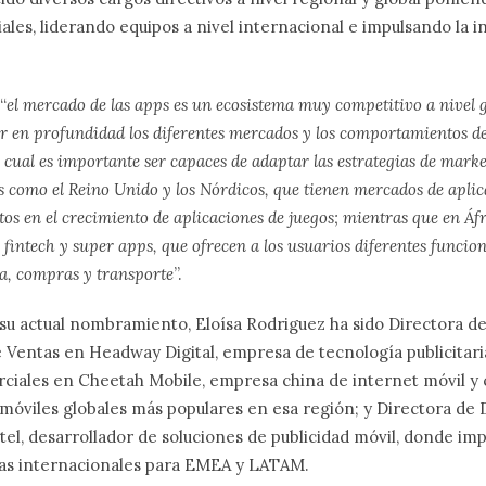
ales, liderando equipos a nivel internacional e impulsando la 
“
el mercado de las apps es un ecosistema muy competitivo a nivel gl
r en profundidad los diferentes mercados y los comportamientos d
o cual es importante ser capaces de adaptar las estrategias de market
s como el Reino Unido y los Nórdicos, que tienen mercados de apli
os en el crecimiento de aplicaciones de juegos; mientras que en Áfr
 fintech y super apps, que ofrecen a los usuarios diferentes funci
a, compras y transporte
”.
 su actual nombramiento, Eloísa Rodriguez
ha sido
Directora de
 Ventas en Headway Digital, empresa de tecnología publicitari
ciales en Cheetah Mobile, empresa china de internet móvil y
 móviles globales más populares en esa región; y Directora de 
el, desarrollador de soluciones de publicidad móvil, donde i
tas internacionales para EMEA y LATAM.