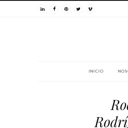
INICIO
NOS
Ro
Rodr